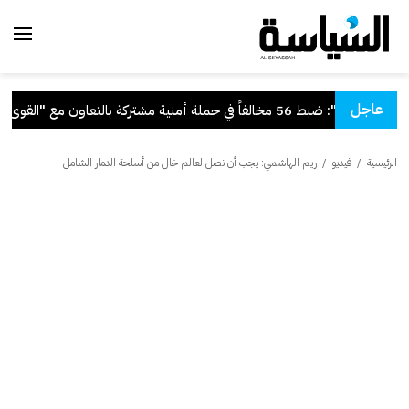
عاجل
"الداخلية": ضبط 56 مخالفاً في حملة أمنية مشتركة بالتعاون مع "القوى العاملة"
الرئيسية
/
فيديو
/
ريم الهاشمي: يجب أن نصل لعالم خال من أسلحة الدمار الشامل