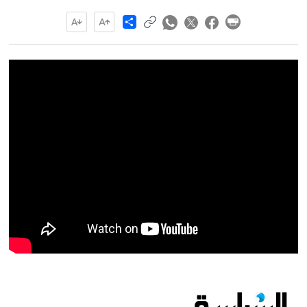
Share