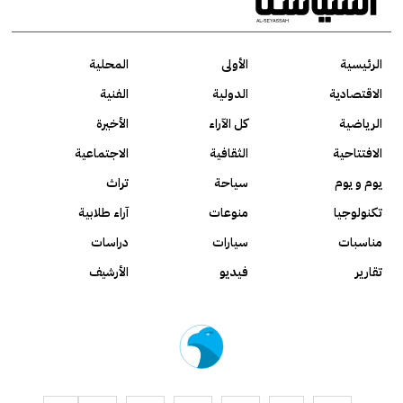
الرئيسية
الأولى
المحلية
الاقتصادية
الدولية
الفنية
الرياضية
كل الآراء
الأخيرة
الافتتاحية
الثقافية
الاجتماعية
يوم و يوم
سياحة
تراث
تكنولوجيا
منوعات
آراء طلابية
مناسبات
سيارات
دراسات
تقارير
فيديو
الأرشيف