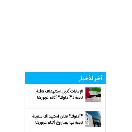
آخر الأخبار
الإمارات تُدين استهداف ناقلة
تابعة لـ "أدنوك" أثناء عبورها
مضيق هرمز
"أدنوك" تعلن استهداف سفينة
تابعة لها بصاروخ أثناء عبورها
مضيق هرمز