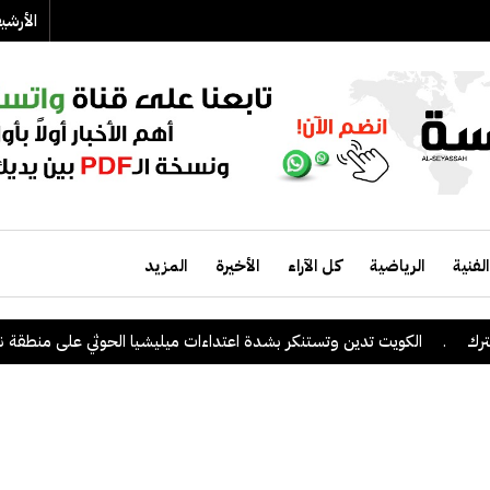
الأرش
الفنية
الرياضية
كل الآراء
الأخيرة
المزيد
.
الكويت تدين وتستنكر بشدة اعتداءات ميليشيا الحوثي على منطقة نجران 