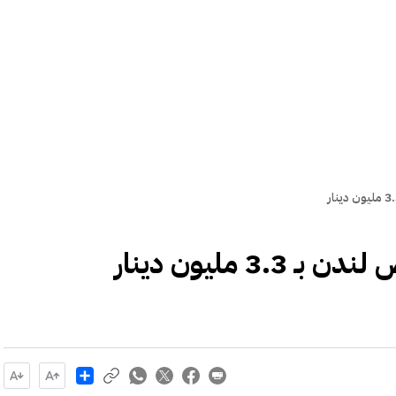
 مليون دينار
Share