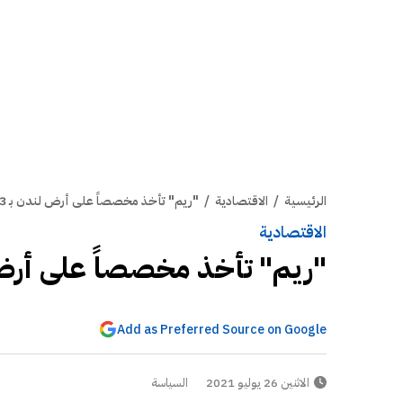
الرئيسية
/
الاقتصادية
/
"ريم" تأخذ مخصصاً على أرض لندن بـ 3.3 مليون دينار
الاقتصادية
"ريم" تأخذ مخصصاً على أرض لندن بـ 3.3
Add as Preferred Source on Google
الاثنين 26 يوليو 2021
السياسة