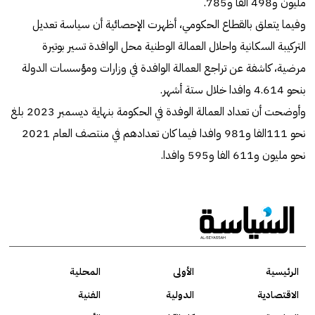
مليون و498 الفا و785.
وفيما يتعلق بالقطاع الحكومي، أظهرت الإحصائية أن سياسة تعديل
التركيبة السكانية واحلال العمالة الوطنية محل الوافدة تسير بوتيرة
مرضية، كاشفة عن تراجع العمالة الوافدة في وزارات ومؤسسات الدولة
بنحو 4.614 وافدا خلال ستة أشهر.
وأوضحت أن تعداد العمالة الوفدة في الحكومة بنهاية ديسمبر 2023 بلغ
نحو 111الفا و981 وافدا فيما كان تعدادهم في منتصف العام 2021
نحو مليون و611 الفا و595 وافدا.
الرئيسية
الأولى
المحلية
الاقتصادية
الدولية
الفنية