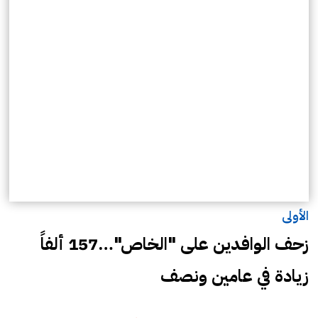
الأولى
زحف الوافدين على "الخاص"…157 ألفاً
زيادة في عامين ونصف