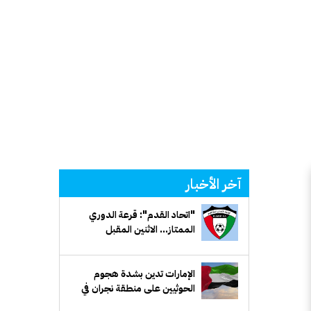
آخر الأخبار
"اتحاد القدم": قرعة الدوري
الممتاز... الاثنين المقبل
الإمارات تدين بشدة هجوم
الحوثيين على منطقة نجران في
السعودية