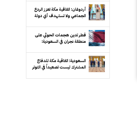
أردوغان: اتفاقية مكة تعزز الردع
الجماعي ولا تستهدف أي دولة
قطر تدين هجمات الحوثي على
منطقة نجران في السعودية:
انتهاك سافر للسيادة
السعودية: اتفاقية مكة للدفاع
المشترك ليست تصعيداً في التوتر
بين أي دولتين