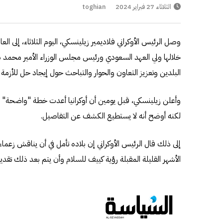
الثلاثاء 27 فبراير 2024
toghian
وصل الرئيس الأوكراني فلاديمير زيلينسكي، اليوم الثلاثاء، إلى ا
خلالها ولي العهد السعودي ورئيس مجلس الوزراء الأمير محمد ب
البلدين وتعزيز التعاون والحوار والتباحث حول إيجاد حل للأزمة ال
وأعلن زيلينسكي، قبل يومين أن أوكرانيا أعدت خطة "واضحة" 
لكنه أوضح أنه لا يستطيع الكشف عن التفاصيل.
إلى ذلك قال الرئيس الأوكراني إن بلاده تأمل في أن يناقش زعما
الأشهر القليلة المقبلة رؤية كييف للسلام وأن يتم بعد ذلك تقدي