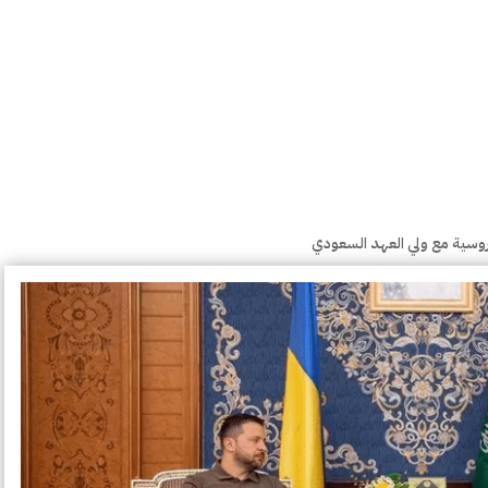
لروسية مع ولي العهد السعودي