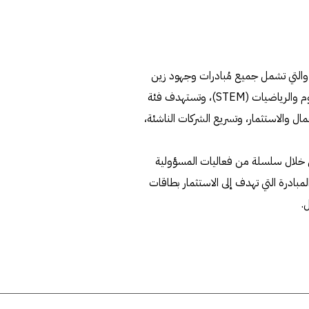
 والتي تشمل جميع مُبادرات وجهود زين
لدعم الإبداع، وبالأخص في مجالات التكنولوجيا والهندسة والعلوم والرياضيات (STEM)، وتستهدف فئة
ال والاستثمار، وتسريع الشركات الناشئة،
من خلال سلسلة من فعاليات المسؤولية
مبادرة التي تهدف إلى الاستثمار بطاقات
.