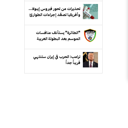
تحذيرات من تحور فيروس إيبولا...
وأفريقيا تصعّد إجراءات الطوارئ
"الطائرة" يستأنف منافسات
الموسم بعد البطولة العربية
ترامب: الحرب في إيران ستنتهي
قريباً جداً