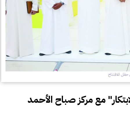
 حفل الافتتاح
ابتكار" مع مركز صباح الأحمد