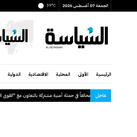
الجمعة 07 أغسطس 2026
39°C
الرئيسية
الأولى
المحلية
الاقتصادية
الدولية
عاجل
أمنية مشتركة بالتعاون مع "القوى العاملة"
.