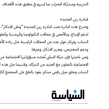
التدريبية ومشاركة الخبرات بما يُسهم في تحقيق هذه الأهداف.
مُبادرة زين الجديدة
وتندرج هذه البادرة تحت مُبادرة زين الجديدة "وطن الابتكار"،
الشباب، وترتكز حول عدد من المجالات الرئيسية مثل ريادة الأعم
ودعم المخترعين، وتعزيز الابتكار، وغيرها.
ومن ناحيتها فإن شركة المباني تُجسّد مسؤوليتها الاجتماعية 
الاجتماعية بالتعاون مع العديد من الشركاء، ولاسيما مثل هذه ال
الشباب وخلق جيل رقمي مبتكر، يعود بالنفع على المجتمع ككل