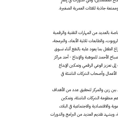
ممتعة جاذبة للفئات العمرية الصغيرة.
صة بالعديد من المهارات التقنية والرقمية
بوت، والطابعات ثلاثية الأبعاد، والبرمجة،
 الطفل بما يعود عليه بالنفع أثناء تسوق
باح الأحمد للموهبة والإبداع - أحد مراكز
لى تعزيز الوعي الرقمي وتمكين الإبداع
 الأعمال وأصحاب الشركات الناشئة في
ك بين زين والمركز لتحقيق عدد من الأهداف
دعم منظومة الشركات الناشئة، وتمكين
ية والاقتصادية والاجتماعية في البلاد،
ذا التعاون الفئات العمرية الشابة من 7 – 35 سنة، ويشهد تقديم العديد من البرامج والدورات