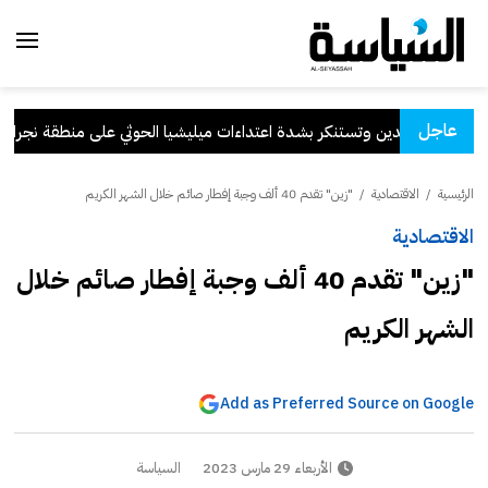
عاجل
الكويت تدين وتستنكر بشدة اعتداءات ميليشيا الحوثي على منطقة نجران ال
الرئيسية
/
الاقتصادية
/
"زين" تقدم 40 ألف وجبة إفطار صائم خلال الشهر الكريم
الاقتصادية
"زين" تقدم 40 ألف وجبة إفطار صائم خلال
الشهر الكريم
Add as Preferred Source on Google
الأربعاء 29 مارس 2023
السياسة