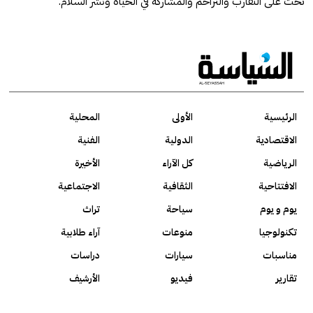
تحث على التقارب والتراحم والمشاركة في الحياة ونشر السلام.
الرئيسية
الأولى
المحلية
الاقتصادية
الدولية
الفنية
الرياضية
كل الآراء
الأخيرة
الافتتاحية
الثقافية
الاجتماعية
يوم و يوم
سياحة
تراث
تكنولوجيا
منوعات
آراء طلابية
مناسبات
سيارات
دراسات
تقارير
فيديو
الأرشيف