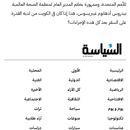
للأمم المتحدة، وممهورة بخاتم المدير العام لمنظمة الصحة العالمية
تيدروس أدهانوم غيبريسوس، هذا إذا كان في الكويت من لديه القدرة
على السفر بعد كل هذه الإجراءات؟
الرئيسية
الأولى
المحلية
الاقتصادية
الدولية
الفنية
الرياضية
كل الآراء
الأخيرة
الافتتاحية
الثقافية
الاجتماعية
يوم و يوم
سياحة
تراث
تكنولوجيا
منوعات
آراء طلابية
مناسبات
سيارات
دراسات