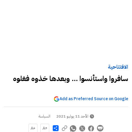
الافتتاحية
سافروا واستأنسوا ... وبعدها خذوه فغلوه
Add as Preferred Source on Google
الأحد 11 يوليو 2021
السياسة
Share