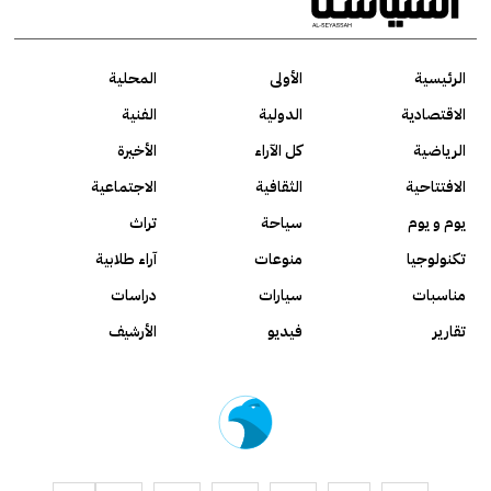
الرئيسية
الأولى
المحلية
الاقتصادية
الدولية
الفنية
الرياضية
كل الآراء
الأخيرة
الافتتاحية
الثقافية
الاجتماعية
يوم و يوم
سياحة
تراث
تكنولوجيا
منوعات
آراء طلابية
مناسبات
سيارات
دراسات
تقارير
فيديو
الأرشيف