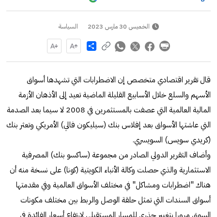
الخميس 30 مارس 2023
السياسة
Share
قال تقرير اقتصادي متخصص إن الاضطرابات التي تشهدها أسواق
الأسهم والسلع خلال الأسابيع القليلة الماضية تعيد إلى الأذهان الأزمة
المالية العالمية التي عصفت بالمستثمرين في 2008 لا سيما بعد الصدمة
التي عاشتها الأسواق بعد إفلاس بنك (سيليكون فالي) الأمريكي وتعثر بنك
(كريدي سويس) السويسري.
وأضاف التقرير الدولي الصادر من مجموعة (ساكسو بنك) المصرفية
الاستثمارية والذي حصلت وكالة الأنباء الكويتية (كونا) على نسخة منه أن
هناك "اضطرابات ومشاكل" في مختلف الأسواق العالمية وفي مقدمتها
أسواق السندات التي تمثل حلقة الوصل والربط بين مختلف مكونات
السوق مرورا بتغيير جذري للمسار المستقبلي لارتفاع أسعار الفائدة في