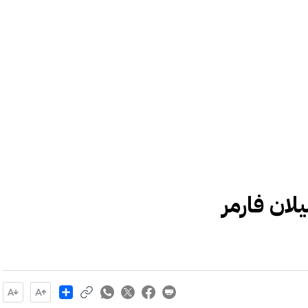
لان فارمر
Share