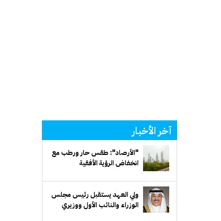
آخر الأخبار
"الأرصاد": طقس حار ورطب مع
انخفاض الرؤية الأفقية
ولي العهد يستقبل رئيس مجلس
الوزراء والنائب الأول ووزيري
الدفاع والخارجية