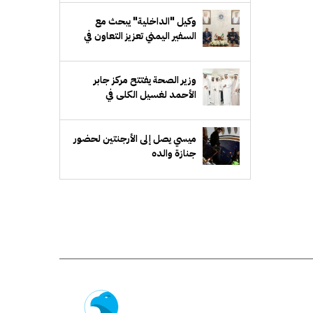
وكيل "الداخلية" يبحث مع
السفير اليمني تعزيز التعاون في
المجالات الأمنية
‏وزير الصحة يفتتح مركز جابر
الأحمد لغسيل الكلى في
"الأحمدي الصحية"
ميسي يصل إلى الأرجنتين لحضور
جنازة والده