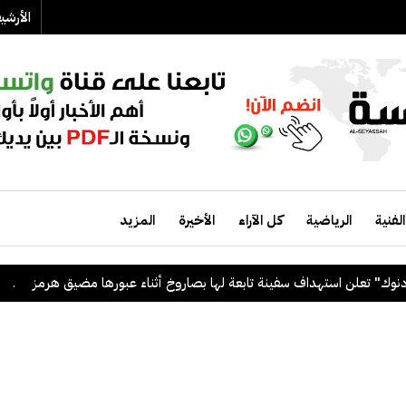
الأرش
الفنية
الرياضية
كل الآراء
الأخيرة
المزيد
تعلن استهداف سفينة تابعة لها بصاروخ أثناء عبورها مضيق هرمز
.
الكوي