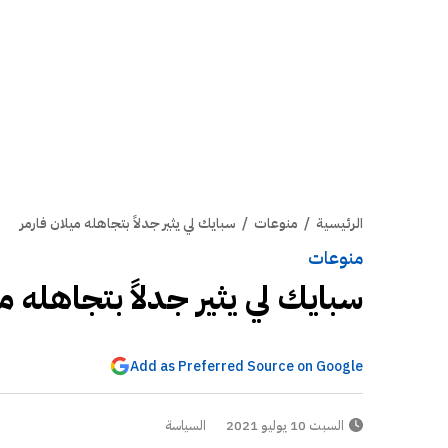
الرئيسية
/
منوعات
/
سبايك لي يثير جدلاً بتجاهله ميلان فارمر
منوعات
سبايك لي يثير جدلاً بتجاهله مي
Add as Preferred Source on Google
السبت 10 يوليو 2021
السياسة