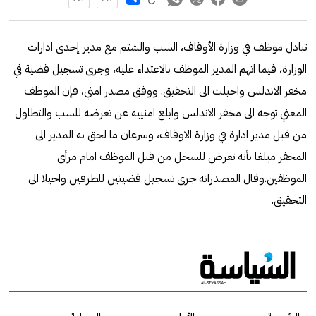
تبادل موظف في وزارة الأوقاف، السب والشتم مع مدير إحدى ادارات
الوزارة، فيما اتهم المدير الموظف بالاعتداء عليه، وجرى تسجيل قضية في
مخفر الاندلس واحيلت الى التحقيق. ووفق مصدر امني، فإن الموظف
المعني توجه الى مخفر الاندلس وابلغ امنييه عن تعرضه للسب والتطاول
من قبل مدير ادارة في وزارة الاوقاف، وسرعان ما لحق به المدير الى
المخفر مبلغا بأنه تعرض للسحل من قبل الموظف امام مرأى
الموظفين.وقال المصدرانه جرى تسجيل قضيتين للطرفين واحيلا الى
التحقيق.