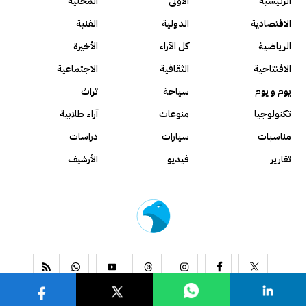
الرئيسية
الأولى
المحلية
الاقتصادية
الدولية
الفنية
الرياضية
كل الآراء
الأخيرة
الافتتاحية
الثقافية
الاجتماعية
يوم و يوم
سياحة
تراث
تكنولوجيا
منوعات
آراء طلابية
مناسبات
سيارات
دراسات
تقارير
فيديو
الأرشيف