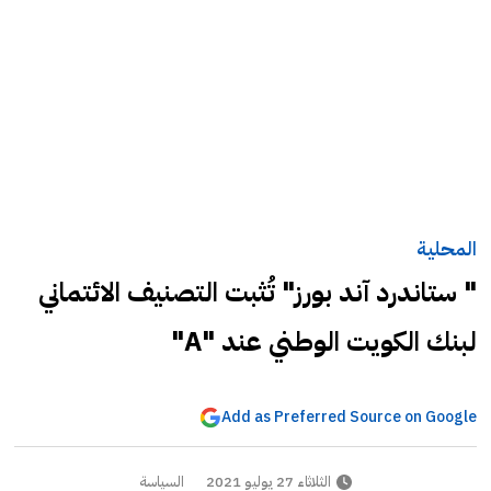
المحلية
" ستاندرد آند بورز" تُثبت التصنيف الائتماني
لبنك الكويت الوطني عند "A"
Add as Preferred Source on Google
الثلاثاء 27 يوليو 2021
السياسة