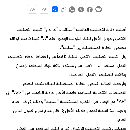
Share
أعلنت وكالة التصنيف العالمية "ستاندرد آند بورز" تثبيت التصنيف
الائتماني طويل الأجل لبنك الكويت الوطني عند "A" فيما قامت الوكالة
بخفض النظرة المستقبلية إلى "سلبية".
,يأتي تثبيت التصنيف الائتماني للبنك تأكيداً على احتفاظ الوطني بتصنيف
ائتماني مستقل بين الأعلى على مستوى كافة بنوك المنطقة بإجماع
وكالات التصنيف الائتماني العالمية.
وأرجعت الوكالـة خفـض النظرة المستقبلية للبنك نتيجة لخفض
التصنيفات الائتمانية السيادية طويلة الأجل لدولة الكويت من "-AA" إلى
"+A" مع الإبقاء على النظرة المستقبلية "سلبية" وذلك في ظل عدم
وجود استراتيجية تمويل طويلة الأجل في ظل عدم تمرير قانون الدين
العام.
ويعكس تثبيت التصنيف الائتماني قدرة البنك المرتفعة على الوفاء