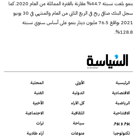
بنمو بلغت نسبته 44.7% مقارنة بالفترة المماثلة من العام 2020. كما
سجل البنك صافي ربح في الربع الثاني من العام والمنتهي في 30 يونيو
2021 بواقع 76.5 مليون دينار بنمو على أساس سنوي نسبته
128.8%.
الرئيسية
الأولى
المحلية
الاقتصادية
الدولية
الفنية
الرياضية
كل الآراء
الأخيرة
الافتتاحية
الثقافية
الاجتماعية
يوم و يوم
سياحة
تراث
تكنولوجيا
منوعات
آراء طلابية