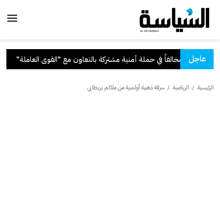
عاجل
ة بالتعاون مع "القوى العاملة"
.
قر
الرئيسية
/
الرياضية
/
سرقة ذهبية أولمبية من ملاكم بريطاني