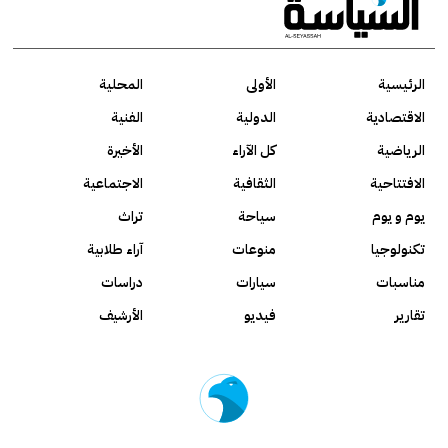
الرئيسية
الأولى
المحلية
الاقتصادية
الدولية
الفنية
الرياضية
كل الآراء
الأخيرة
الافتتاحية
الثقافية
الاجتماعية
يوم و يوم
سياحة
تراث
تكنولوجيا
منوعات
آراء طلابية
مناسبات
سيارات
دراسات
تقارير
فيديو
الأرشيف