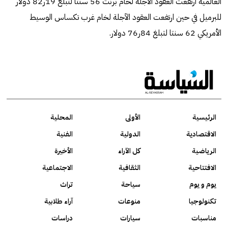
العالمية ارتفعت العقود الآجلة لخام برنت 56 سنتا لتبلغ 19ر82 دولار
للبرميل في حين ارتفعت العقود الآجلة لخام غرب تكساس الوسيط
الأمريكي 62 سنتا لتبلغ 84ر76 دولار.
الرئيسية
الأولى
المحلية
الاقتصادية
الدولية
الفنية
الرياضية
كل الآراء
الأخيرة
الافتتاحية
الثقافية
الاجتماعية
يوم و يوم
سياحة
تراث
تكنولوجيا
منوعات
آراء طلابية
مناسبات
سيارات
دراسات