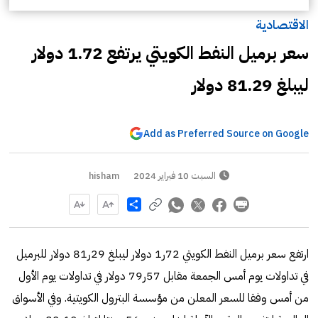
الاقتصادية
سعر برميل النفط الكويتي يرتفع 1.72 دولار
ليبلغ 81.29 دولار
Add as Preferred Source on Google
السبت 10 فبراير 2024
hisham
Share
ارتفع سعر برميل النفط الكويتي 72ر1 دولار ليبلغ 29ر81 دولار للبرميل
في تداولات يوم أمس الجمعة مقابل 57ر79 دولار في تداولات يوم الأول
من أمس وفقا للسعر المعلن من مؤسسة البترول الكويتية. وفي الأسواق