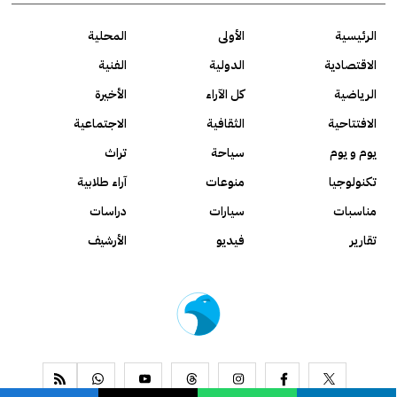
الرئيسية
الأولى
المحلية
الاقتصادية
الدولية
الفنية
الرياضية
كل الآراء
الأخيرة
الافتتاحية
الثقافية
الاجتماعية
يوم و يوم
سياحة
تراث
تكنولوجيا
منوعات
آراء طلابية
مناسبات
سيارات
دراسات
تقارير
فيديو
الأرشيف