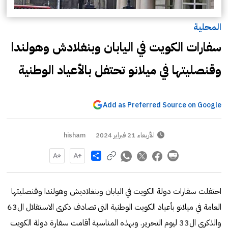
المحلية
سفارات الكويت في اليابان وبنغلادش وهولندا
وقنصليتها في ميلانو تحتفل بالأعياد الوطنية
Add as Preferred Source on Google
الأربعاء 21 فبراير 2024
hisham
Share
احتفلت سفارات دولة الكويت في اليابان وبنغلاديش وهولندا وقنصليتها
العامة في ميلانو بأعياد الكويت الوطنية التي تصادف ذكرى الاستقلال ال63
والذكرى ال33 ليوم التحرير. وبهذه المناسبة أقامت سفارة دولة الكويت