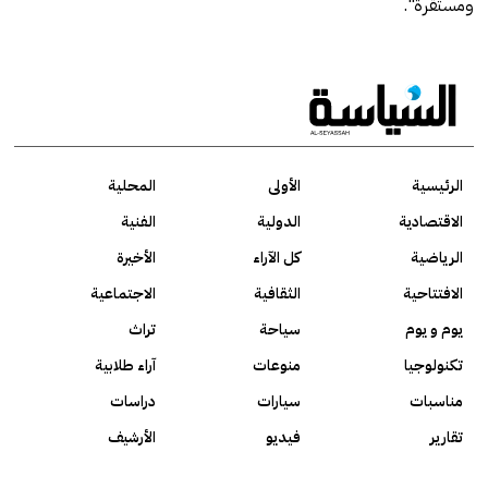
ومستقرة".
الرئيسية
الأولى
المحلية
الاقتصادية
الدولية
الفنية
الرياضية
كل الآراء
الأخيرة
الافتتاحية
الثقافية
الاجتماعية
يوم و يوم
سياحة
تراث
تكنولوجيا
منوعات
آراء طلابية
مناسبات
سيارات
دراسات
تقارير
فيديو
الأرشيف