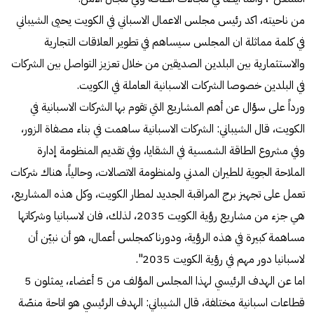
من ناحيته، اكد رئيس مجلس الاعمال الاسباني في الكويت يحيى الشيباني
في كلمة مماثلة ان المجلس سيساهم في تطوير العلاقات التجارية
والاستثمارية بين البلدين الصديقين من خلال تعزيز التواصل بين الشركات
في البلدين خصوصا الشركات الاسبانية العاملة في الكويت.
ورداً على سؤال عن أهم المشاريع التي تقوم بها الشركات الاسبانية في
الكويت، قال الشيباني: الشركات الاسبانية ساهمت في بناء مصفاة الزور،
وفي مشروع الطاقة الشمسية في الشقايا، وفي تقديم المنظومة إدارة
الملاحة الجوية للطيران المدني ولمنظومة الاتصالات، وحالياً، هناك شركات
تعمل على تجهيز برج المراقبة الجديد لمطار الكويت، وكل هذه المشاريع،
هي جزء من مشاريع رؤية الكويت 2035، لذلك، فان لاسبانيا وشركاتها
مساهمة كبيرة في هذه الرؤية، ودورنا كمجلس أعمال، هو أن نبيّن أن
لاسبانيا دور مهم في رؤية الكويت 2035".
اما عن الهدف الرئيسي لهذا المجلس المؤلف من 5 أعضاء، يمثلون 5
قطاعات اسبانية مختلفة، قال الشيباني: الهدف الرئيسي هو اتاحة منصّة