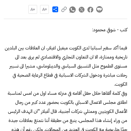
Share
كتب - شوقي محمود:
فيما أكد سفير اسبانيا لدى الكويت ميغيل اغيلار، ان العلاقات بين البلدين
تاريخية وممتازة، الا ان التعاون التجاري والاقتصادي لم يرق بعد الى
مستوى الطموح مثل التنسيق السياسي والديبلوماسي، مشيرا الى تسيير
رحلات مباشرة ودخول الشركات الاسبانية في قطاع الرعاية الصحية في
الكويت.
وفي كلمة ألقاها خلال حفل أقامه في منزله مساء اول من امس لمناسبة
اطلاق مجلس الاعمال الاسباني بالكويت بحضور عدد كبير من رجال
الأعمال الكويتيين وممثلي شركات أجنبية، قال أغيلار "ان الهدف الرئيس
من وراء إنشاء هذا المجلس، ينبع من حقيقة أننا نتمتع بعلاقات جيدة
جدًا وتاريخية مع الكويت في العديد من المجالات. ولكن رغم أن هذه