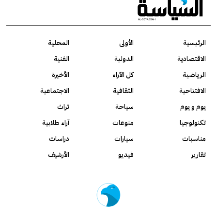
الرئيسية
الأولى
المحلية
الاقتصادية
الدولية
الفنية
الرياضية
كل الآراء
الأخيرة
الافتتاحية
الثقافية
الاجتماعية
يوم و يوم
سياحة
تراث
تكنولوجيا
منوعات
آراء طلابية
مناسبات
سيارات
دراسات
تقارير
فيديو
الأرشيف