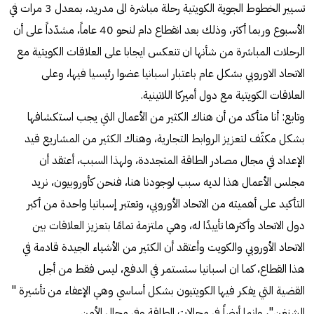
تسيير الخطوط الجوية الكويتية رحلة مباشرة الى مدريد، بمعدل 3 مرات في
الأسبوع وربما أكثر، وذلك بعد انقطاع دام لنحو 40 عاماً، مشدّداً على أن
الرحلات المباشرة من شأنها ان تنعكس ايجابا على العلاقات الكويتية مع
الاتحاد الاوروبي بشكل عام باعتبار اسبانيا عضوا رئيسيا فيها، وعلى
العلاقات الكويتية مع دول أميركا اللاتينية.
وتابع: أنا متأكد من أن هناك الكثير من الأعمال التي يجب استكشافها
بشكل مكثّف لتعزيز الروابط التجارية، وهناك الكثير من المشاريع قيد
الإعداد في مجال مصادر الطاقة المتجددة، ولهذا السبب، أعتقد أن
مجلس الأعمال هذا لديه سبب لوجودنا هنا، فنحن كأوروبيون، نريد
التأكيد على أهميته من الاتحاد الأوروبي، وتعتبر إسبانيا واحدة من أكبر
دول الاتحاد وأكثرها تأييدًا له، وهي ملتزمة تمامًا بتعزيز العلاقات بين
الاتحاد الأوروبي والكويت وأعتقد أن الكثير من الأشياء الجيدة قادمة في
هذا القطاع، كما ان اسبانيا ستستمر في الدفع، ليس فقط من أجل
القضية التي يفكر فيها الكويتيون بشكل أساسي وهي الإعفاء من تأشيرة "
الشنغن"، وانما أيضاً في مجالات الطاقة وفي مجال الأمن.