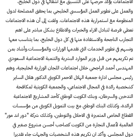
الاجتماعات يؤكد حرصها على التنسيق مع أشقائها في دول الخليج،
والعمل على تطوير العمل المؤسسي الخليجي بما يحقق المصلحة لدول
المنظومة مع استمرارية هذه الاجتماعات. ولفت إلى أن هذه الاجتماعات
تعطي فرصة لتبادل الاراء والخبرات والاطلاع بشكل مباشر على اهم
التجارب الناجحة والاستفادة منها في كل دول الخليج، بما يتناسب معها
وتسهم في تطوير الخدمات التي تقدمها الوزارات والمؤسسات.وأشاد بمن
تم تكريمهم من قبل وزير الموارد البشرية والتنمية الاجتماعية السعودي
المهندس أحمد الراجحي خلال اجتماعات اللجان الوزارية الخليجية، وهم
رئيس مجلس ادارة جمعية الهلال الاحمر الكويتي الدكتور هلال الساير
كشخصية رائدة في المجال الاجتماعي، والجمعية الكويتية لمكافحة
التدخين والسرطان، وبنك الكويت الوطني كأحد المشاريع الاجتماعية
الرائدة، وكذلك البنك الوطني مع بيت التمويل الكويتي من مؤسسات
القطاع الخاص المتميزة في الاحلال والتوطين، وكذلك شركة "دور اند مور"
العالمية لأعمال النجارة من الكويت كصاحب أحسن مشروع صغير في
دول المجلس. وأكد ان تكريم هذه الشخصيات والجهات جاء تقديرا