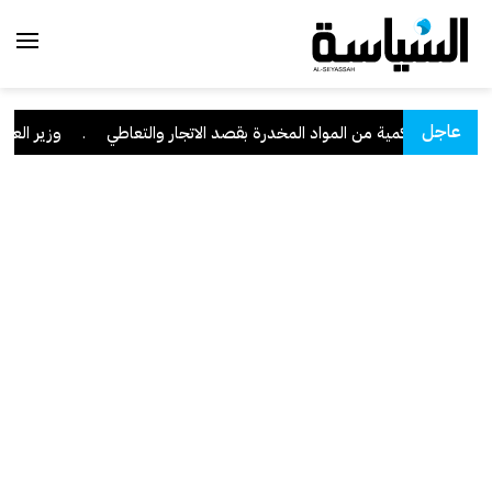
عاجل
 وبحوزته كمية من المواد المخدرة بقصد الاتجار والتعاطي
.
وزير العدل: تراجع قض