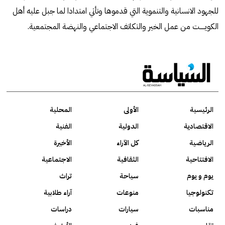
للجهود الانسانية والتنموية التي قدموها وتأتي امتدادا لما جبل عليه أهل
الكويـــــت من عمل الخير والتكاتف الاجتماعي والنهضة المجتمعية.
الرئيسية
الأولى
المحلية
الاقتصادية
الدولية
الفنية
الرياضية
كل الآراء
الأخيرة
الافتتاحية
الثقافية
الاجتماعية
يوم و يوم
سياحة
تراث
تكنولوجيا
منوعات
آراء طلابية
مناسبات
سيارات
دراسات