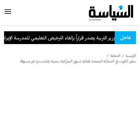
عاجل
وزير التربية يصدر قراراً بإلغاء الترخيص التعليمي للمدرسة الإيرانية الخ
الرئيسية
/
المحلية
/
سفير الكويت في المملكة المتحدة: فعالية (سوق المباركية) بمدينة (مانشستر) غير مسبوقة