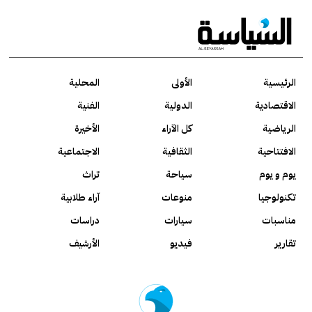
الرئيسية
الأولى
المحلية
الاقتصادية
الدولية
الفنية
الرياضية
كل الآراء
الأخيرة
الافتتاحية
الثقافية
الاجتماعية
يوم و يوم
سياحة
تراث
تكنولوجيا
منوعات
آراء طلابية
مناسبات
سيارات
دراسات
تقارير
فيديو
الأرشيف