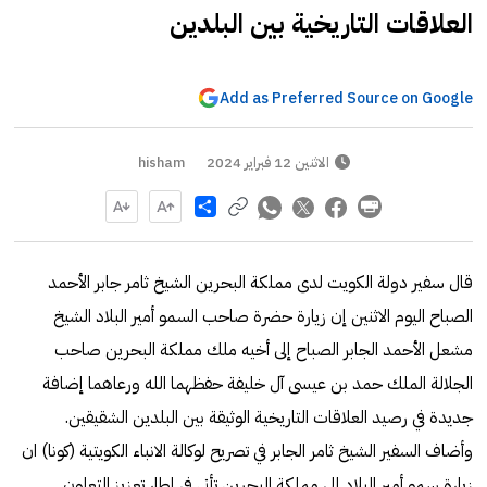
العلاقات التاريخية بين البلدين
Add as Preferred Source on Google
الاثنين 12 فبراير 2024
hisham
Share
قال سفير دولة الكويت لدى مملكة البحرين الشيخ ثامر جابر الأحمد
الصباح اليوم الاثنين إن زيارة حضرة صاحب السمو أمير البلاد الشيخ
مشعل الأحمد الجابر الصباح إلى أخيه ملك مملكة البحرين صاحب
الجلالة الملك حمد بن عيسى آل خليفة حفظهما الله ورعاهما إضافة
جديدة في رصيد العلاقات التاريخية الوثيقة بين البلدين الشقيقين.
وأضاف السفير الشيخ ثامر الجابر في تصريح لوكالة الانباء الكويتية (كونا) ان
زيارة سمو أمير البلاد إلى مملكة البحرين تأتي في إطار تعزيز التعاون