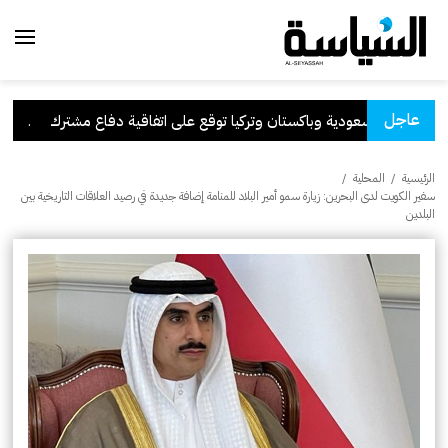
عاجل
السعودية وباكستان وتركيا توقع على اتفاقية دفاع مشترك
.
الكوي
الرئيسية
/
المحلية
/
سفير الكويت لدى البحرين: زيارة سمو أمير البلاد للمنامة إضافة جديدة في رصيد العلاقات التاريخية بين
البلدين