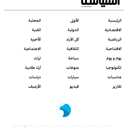
الرئيسية
الأولى
المحلية
الاقتصادية
الدولية
الفنية
الرياضية
كل الآراء
الأخيرة
الافتتاحية
الثقافية
الاجتماعية
يوم و يوم
سياحة
تراث
تكنولوجيا
منوعات
آراء طلابية
مناسبات
سيارات
دراسات
تقارير
فيديو
الأرشيف