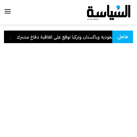
عاجل
السعودية وباكستان وتركيا توقع على اتفاقية دفاع مشترك
.
الكوي