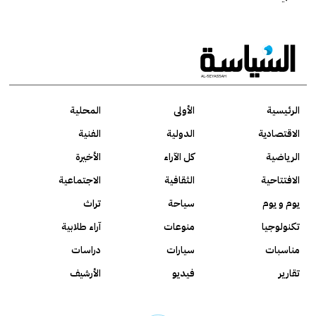
الرئيسية
الأولى
المحلية
الاقتصادية
الدولية
الفنية
الرياضية
كل الآراء
الأخيرة
الافتتاحية
الثقافية
الاجتماعية
يوم و يوم
سياحة
تراث
تكنولوجيا
منوعات
آراء طلابية
مناسبات
سيارات
دراسات
تقارير
فيديو
الأرشيف