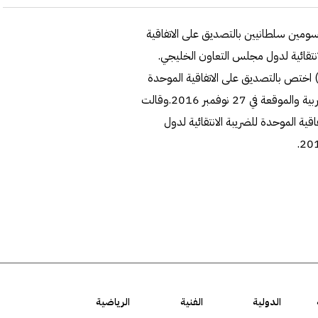
مين سلطانيين بالتصديق على الاتفاقية
انتقائية لدول مجلس التعاون الخليجي.
ذكرت وكالة الانباء العمانية ان المرسوم السلطاني (50/2021) اختص بالتصديق على الاتفاقية الموحدة
لضريبة القيمة المضافة لدول مجلس التعاون لدول الخليج العربية والموقعة في 27 نوفمبر 2016.وقالت
صديق على الاتفاقية الموحدة للضريبة الانتقائية لدول
الدولية
الفنية
الرياضية