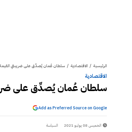
الرئيسية
/
الاقتصادية
/
سلطان عُمان يُصدِّق على ضريبتي القيمة 
الاقتصادية
سلطان عُمان يُصدِّق على ضريب
Add as Preferred Source on Google
الخميس 08 يوليو 2021
السياسة