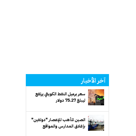
آخر الأخبار
سعر برميل النفط الكويتي يرتفع
ليبلغ 75.27 دولار
الصين تتأهب للإعصار "دولفين"
بإغلاق المدارس والمواقع
السياحية