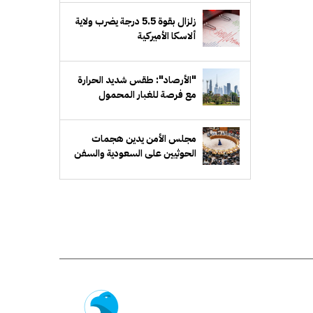
زلزال بقوة 5.5 درجة يضرب ولاية
ألاسكا الأميركية
"الأرصاد": طقس شديد الحرارة
مع فرصة للغبار المحمول
مجلس الأمن يدين هجمات
الحوثيين على السعودية والسفن
التجارية