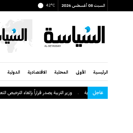
السبت 08 أغسطس 2026
42°C
الرئيسية
الأولى
المحلية
الاقتصادية
الدولية
عاجل
 منطقة نجران السعودية
.
وزير التربية يصدر قراراً بإلغاء الترخيص التعليم