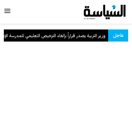
عاجل
وزير التربية يصدر قراراً بإلغاء الترخيص التعليمي للمدرسة الإيراني