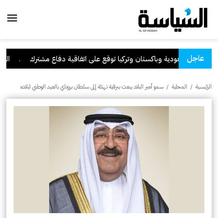
عاجل
السعودية وباكستان وتركيا توقع على اتفاقية دفاع مشترك
.
الكويت
الرئيسية
/
المحلية
/
سمو أمير البلاد يبعث ببرقية تهنئة إلى سلطان بروناي بالعيد الوطني لبلاده