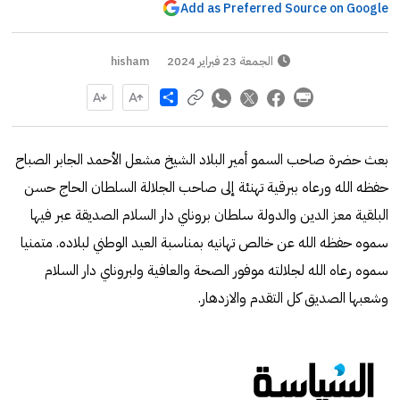
Add as Preferred Source on Google
الجمعة 23 فبراير 2024
hisham
Share
بعث حضرة صاحب السمو أمير البلاد الشيخ مشعل الأحمد الجابر الصباح
حفظه الله ورعاه ببرقية تهنئة إلى صاحب الجلالة السلطان الحاج حسن
البلقية معز الدين والدولة سلطان بروناي دار السلام الصديقة عبر فيها
سموه حفظه الله عن خالص تهانيه بمناسبة العيد الوطني لبلاده. متمنيا
سموه رعاه الله لجلالته موفور الصحة والعافية ولبروناي دار السلام
وشعبها الصديق كل التقدم والازدهار.