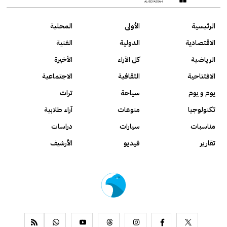
الرئيسية
الأولى
المحلية
الاقتصادية
الدولية
الفنية
الرياضية
كل الآراء
الأخيرة
الافتتاحية
الثقافية
الاجتماعية
يوم و يوم
سياحة
تراث
تكنولوجيا
منوعات
آراء طلابية
مناسبات
سيارات
دراسات
تقارير
فيديو
الأرشيف