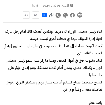
الاثنين 05 فبراير 2024
hani
Share
لقاء رئيس مجلس الوزراء كان مهما، وتكمن أهميته انك أمام رجل عارف
لعبة إدارة الدولة، فيما أي صفات أخرى ليست مهمة.
كانت الكويت بحاجة إلى هذا اللقاء، خصوصا في ما يتعلق بما تطرق إليه في
الجانب الاقتصادي.
البلد منهوب حتى في أموال الدعم، وهذا ما ركز عليه سمو رئيس مجلس
الوزراء، وكذلك مغلق، ونحن أمام ثقافة متخلفة، وهو إغلاق مؤثر على
طموحاتها.
الشيخ د.محمد صباح السالم أمامك مسار مهم وسيتذكر التاريخ الكويتي
تعاملك معه… وغداً يوم آخر.
زاهد مطر