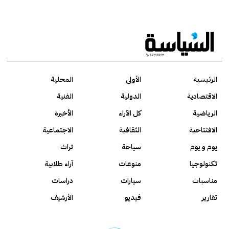
الرئيسية
الأولى
المحلية
الاقتصادية
الدولية
الفنية
الرياضية
كل الآراء
الأخيرة
الافتتاحية
الثقافية
الاجتماعية
يوم و يوم
سياحة
تراث
تكنولوجيا
منوعات
آراء طلابية
مناسبات
سيارات
دراسات
تقارير
فيديو
الأرشيف