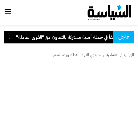
عاجل
العاملة"
.
قرار بفق
الرئيسية
/
الافتتاحية
/
سمو ولي العهد... هذا ما يريده الشعب