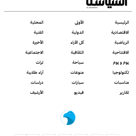
الرئيسية
الأولى
المحلية
الاقتصادية
الدولية
الفنية
الرياضية
كل الآراء
الأخيرة
الافتتاحية
الثقافية
الاجتماعية
يوم و يوم
سياحة
تراث
تكنولوجيا
منوعات
آراء طلابية
مناسبات
سيارات
دراسات
تقارير
فيديو
الأرشيف