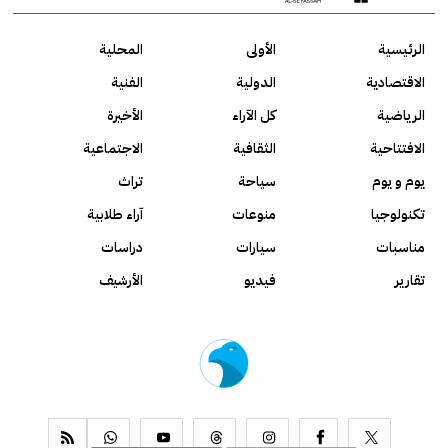
الرئيسية
الأولى
المحلية
الاقتصادية
الدولية
الفنية
الرياضية
كل الآراء
الأخيرة
الافتتاحية
الثقافية
الاجتماعية
يوم و يوم
سياحة
تراث
تكنولوجيا
منوعات
آراء طلابية
مناسبات
سيارات
دراسات
تقارير
فيديو
الأرشيف