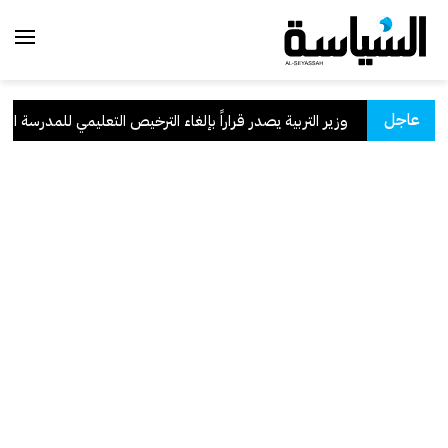
عاجل
سعودية
.
وزير التربية يصدر قراراً بإلغاء الترخيص التعليمي للمدرسة الإيران