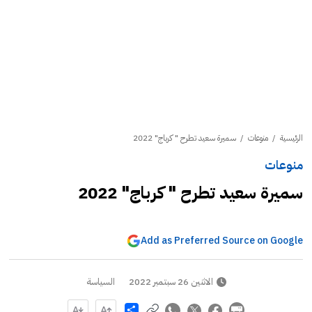
الرئيسية
/
منوعات
/
سميرة سعيد تطرح " كرباج" 2022
منوعات
سميرة سعيد تطرح " كرباج" 2022
Add as Preferred Source on Google
الاثنين 26 سبتمبر 2022
السياسة
Share