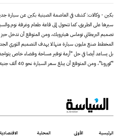
بكين - وكالات: كشف في العاصمة الصينية بكين عن سيارة جديدة
المخطط صنع مليون سيارة منها.لا يهدف التصميم الثوري الجدي
بل يساعد أيضا في حل "أزمة توفير مساحة وفضاء خاص يتواجد
"كورونا"، ومن المتوقع أن يبلغ سعر السيارة نحو 40 ألف جنيه إسترليني.
الرئيسية
الأولى
المحلية
الاقتصادية