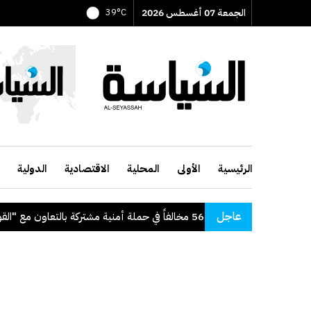
الجمعة 07 أغسطس 2026
39°C
الرئيسية
الأولى
المحلية
الاقتصادية
الدولية
عاجل
"الداخلية": ضبط 56 مخالفاً في حملة أمنية مشتركة بالتعاون مع "القوى العاملة"