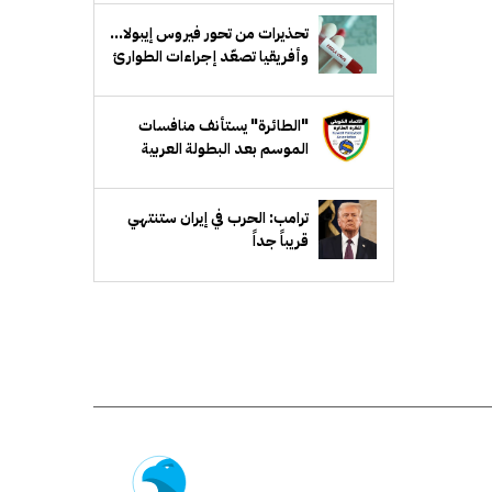
تحذيرات من تحور فيروس إيبولا...
وأفريقيا تصعّد إجراءات الطوارئ
"الطائرة" يستأنف منافسات
الموسم بعد البطولة العربية
ترامب: الحرب في إيران ستنتهي
قريباً جداً