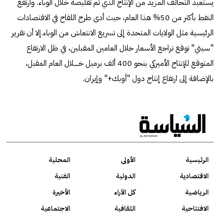
يستعيد التحالف المزيد من الإنتاج الذي تم تقليصه خلال الوباء. وارتفع
النفط بأكثر من 50% هذا العام، حيث أدى طرح اللقاح في الاقتصادات
الرئيسية مثل الولايات المتحدة إلى تسريع الانتعاش من الوباء.إلا أن تقرير
"سيتي" توقع تراجع الأسعار خلال العامين المقبلين، في ظل الارتفاع
المتوقع للإنتاج الأميركي بنحو 400 ألف برميل خـــــلال العام المقبل،
بالإضافة إلى ارتفاع إنتاج دول "أوبك+" وإيران.
الرئيسية
الأولى
المحلية
الاقتصادية
الدولية
الفنية
الرياضية
كل الآراء
الأخيرة
الافتتاحية
الثقافية
الاجتماعية