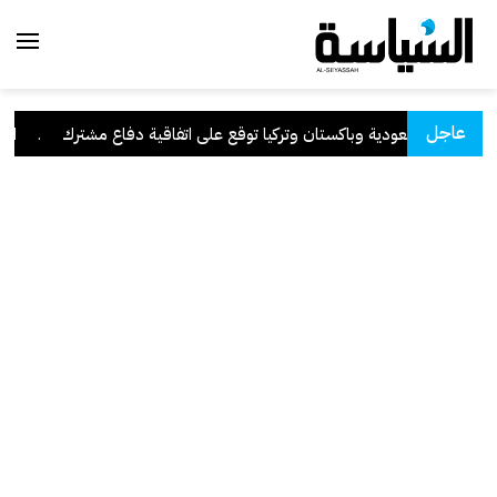
عاجل
السعودية وباكستان وتركيا توقع على اتفاقية دفاع مشترك
.
الكوي