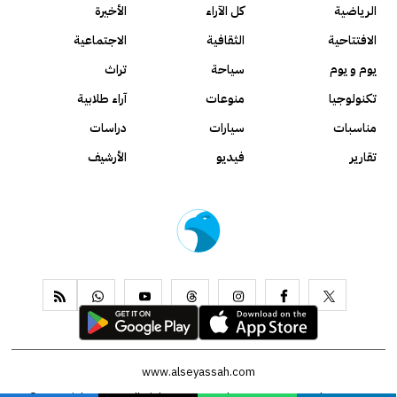
الرياضية
كل الآراء
الأخيرة
الافتتاحية
الثقافية
الاجتماعية
يوم و يوم
سياحة
تراث
تكنولوجيا
منوعات
آراء طلابية
مناسبات
سيارات
دراسات
تقارير
فيديو
الأرشيف
www.alseyassah.com