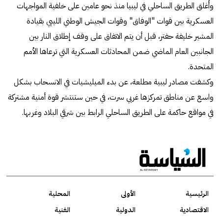
وأُغلق الطريق الساحلي في ليبيا منذ نحو عامين على خلفية المواجهات
العسكرية بين قوات "الوفاق" وقوات الجيش الوطني الليبي بقيادة
المشير خليفة حفتر، قبل أن يتم الاتفاق على وقف إطلاق النار بين
الجانبين العام الماضي ضمن المحادثات العسكرية التي ترعاها الأمم
المتحدة.
وكشفت مصادر ليبية مطلعة، عن بدء الميليشيات في الانسحاب بشكل
واسع عن مناطق تمركزها غربي سرت، في حين ستنتشر قوة أمنية مشتركة
في مواقع حاكمة على الطريق الساحلي الرابط بين شرقي البلاد وغربها.
الرئيسية
الأولى
المحلية
الاقتصادية
الدولية
الفنية