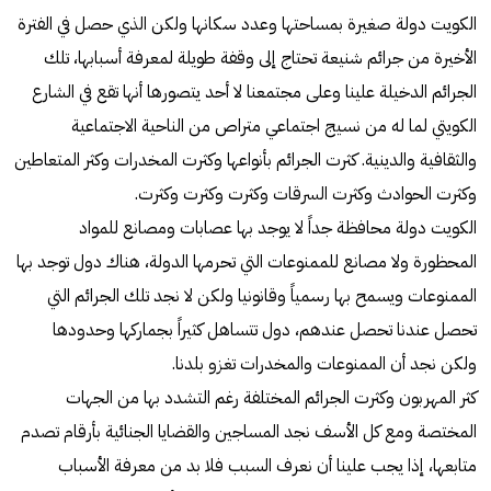
الكويت دولة صغيرة بمساحتها وعدد سكانها ولكن الذي حصل في الفترة
الأخيرة من جرائم شنيعة تحتاج إلى وقفة طويلة لمعرفة أسبابها، تلك
الجرائم الدخيلة علينا وعلى مجتمعنا لا أحد يتصورها أنها تقع في الشارع
الكويتي لما له من نسيج اجتماعي متراص من الناحية الاجتماعية
والثقافية والدينية. كثرت الجرائم بأنواعها وكثرت المخدرات وكثر المتعاطين
وكثرت الحوادث وكثرت السرقات وكثرت وكثرت وكثرت.
الكويت دولة محافظة جداً لا يوجد بها عصابات ومصانع للمواد
المحظورة ولا مصانع للممنوعات التي تحرمها الدولة، هناك دول توجد بها
الممنوعات ويسمح بها رسمياً وقانونيا ولكن لا نجد تلك الجرائم التي
تحصل عندنا تحصل عندهم، دول تتساهل كثيراً بجماركها وحدودها
ولكن نجد أن الممنوعات والمخدرات تغزو بلدنا.
كثر المهربون وكثرت الجرائم المختلفة رغم التشدد بها من الجهات
المختصة ومع كل الأسف نجد المساجين والقضايا الجنائية بأرقام تصدم
متابعها، إذا يجب علينا أن نعرف السبب فلا بد من معرفة الأسباب