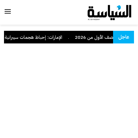
عاجل
.
الإمارات: إحباط هجمات سيبرانية متقد