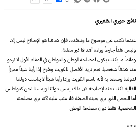
نافع حوري الظفيري
عندما نكتب عن موضوع ما وننتقده، فإن هدفنا هو الإصلاح ليس إلا،
وليس نقداً جارحاً وراءه أهدافا غير معلنة.
ودائماً ما يكتب يكون لمصلحة الوطن والمواطن في المقام الأول لا نرجو
منه هدفاً شخصيا، نعم نريد الأفضل للكويت ونفرح إذا رأينا شيئاً مميزاً
لدولتنا ونسعد به لأنه باسم الكويت وإذا رأينا شيئاً لا يناسب دولتنا
الغالية نكتب عنه لإصلاحه لان ذلك يمس دولتنا ويمسنا نحن كمواطنين.
أما البعض الذي يري بعينه الضيقة فلا عتب عليه لأنه يرى مصلحته
الشخصية فقط دون مصلحة الوطن.
* * *