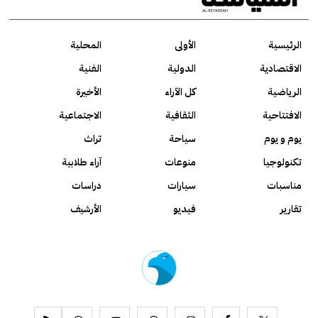
الرئيسية
الأولى
المحلية
الاقتصادية
الدولية
الفنية
الرياضية
كل الآراء
الأخيرة
الافتتاحية
الثقافية
الاجتماعية
يوم و يوم
سياحة
تراث
تكنولوجيا
منوعات
آراء طلابية
مناسبات
سيارات
دراسات
تقارير
فيديو
الأرشيف