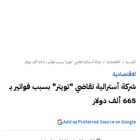
الرئيسية
/
الاقتصادية
/
شركة أسترالية تقاضي "تويتر" بسبب فواتير بـ 665 ألف دولار
الاقتصادية
شركة أسترالية تقاضي "تويتر" بسبب فواتير بـ
665 ألف دولار
Add as Preferred Source on Google