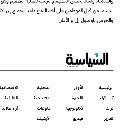
والسلامة. وأشاد بحسن التنظيم والترتيب لعملية التطعيم وهو م
الشديد من قبل الموظفين على أخذ اللقاح داعيا الجميع إلى الال
والحرص للوصول إلى بر الأمان.
الرئيسية
الأولى
المحلية
الاقتصادية
كل الآراء
الأخيرة
الافتتاحية
الثقافية
تراث
تكنولوجيا
منوعات
آراء طلابية
تقارير
فيديو
الأرشيف