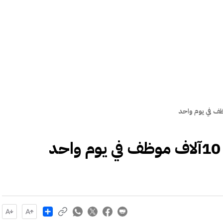
Share