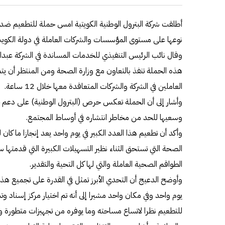
نوعها على مستوى المؤسسات والشركات العاملة في دولة الكوي
وقال نائب الرئيس التنفيذي للخدمات المساندة في الشركة عبدالعزيز
العاملين في الشركة والشركات المتعاقدة معها خلال 12 ساعة.
وأشار إلى أن الحملة تعكس حرص (البترول الوطنية) على دعم جهو
وسعيها للحد من مخاطر انتشاره في أوساط المجتمع.
وأكد أن تطعيم هذا العدد الكبير في يوم واحد يعد إنجازا ما كان 
الصحة التي تستحق الثناء نظير التسهيلات الكبيرة التي قدمتها س
الطواقم الصحية العاملة والتي لها كل التحية والتقدير.
وأوضح الدعيج أن التحدي الأبرز تمثل في القدرة على تجميع هذا
يوم واحد وفي مكان واحد مشيرا إلى أنه تم اختيار مركز إسناد وت
للتطعيم نظرا لاتساع مساحته وما يوفره من تجهيزات متطورة و