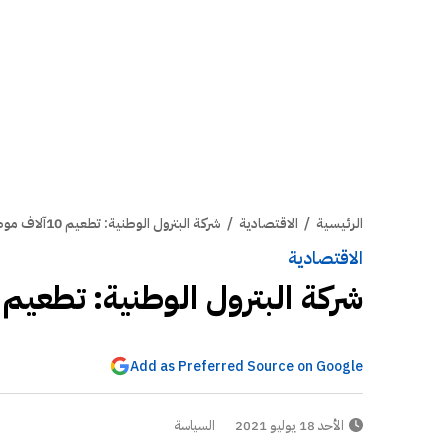
الرئيسية
/
الاقتصادية
/
شركة البترول الوطنية: تطعيم 10آلاف موظف في يوم واحد
الاقتصادية
شركة البترول الوطنية: تطعيم 10آلاف موظف في يوم واحد
Add as Preferred Source on Google
الأحد 18 يوليو 2021
السياسة