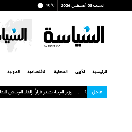
السبت 08 أغسطس 2026
40°C
الرئيسية
الأولى
المحلية
الاقتصادية
الدولية
عاجل
نطقة نجران السعودية
.
وزير التربية يصدر قراراً بإلغاء الترخيص التعليمي ل