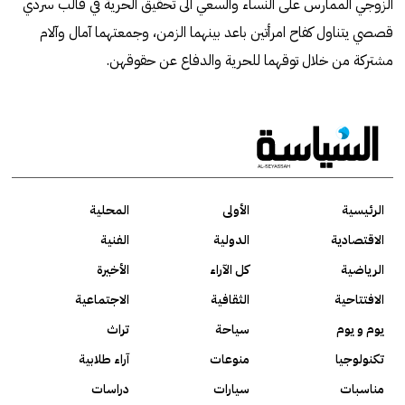
الزوجي الممارس على النساء والسعي الى تحقيق الحرية في قالب سردي
قصصي يتناول كفاح امرأتين باعد بينهما الزمن، وجمعتهما آمال وآلام
مشتركة من خلال توقهما للحرية والدفاع عن حقوقهن.
الرئيسية
الأولى
المحلية
الاقتصادية
الدولية
الفنية
الرياضية
كل الآراء
الأخيرة
الافتتاحية
الثقافية
الاجتماعية
يوم و يوم
سياحة
تراث
تكنولوجيا
منوعات
آراء طلابية
مناسبات
سيارات
دراسات