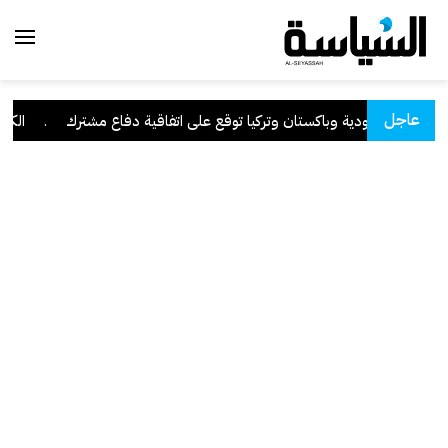
عاجل
السعودية وباكستان وتركيا توقع على اتفاقية دفاع مشترك
.
الكويت 