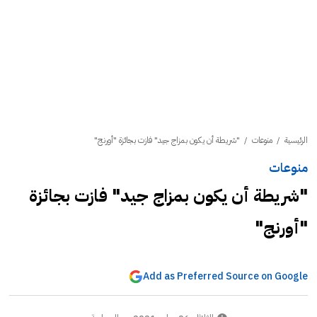
الرئيسية
/
منوعات
/
"شريطة أن يكون بمزاج جيد" فازت بجائزة "أورنج"
منوعات
"شريطة أن يكون بمزاج جيد" فازت بجائزة
"أورنج"
Add as Preferred Source on Google