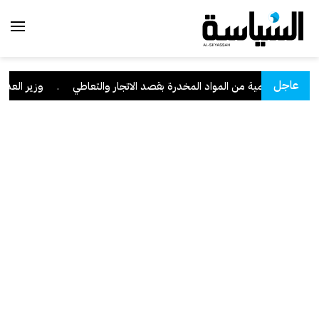
عاجل
وبحوزته كمية من المواد المخدرة بقصد الاتجار والتعاطي
.
وزير العدل: تراجع قضاي