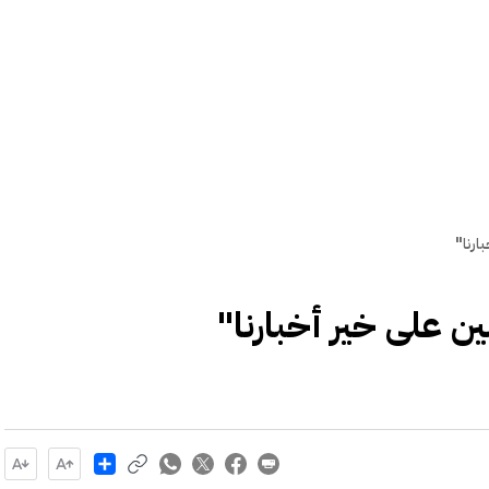
رنا"
 على خير أخبارنا"
Share