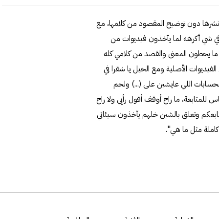
رها دون توضيح المقصود من كلامها، مع
ي شي أكرهه لما يآخذون فيديوات من
ما يحطون المعنى والقصد من كلامي كله
فيديوات الأصلية ومع الخيل يا شقرا في
الحسابات اللي عايشين على (...) ولحم
للمتابعة، ما راح أوقف أقول رأيي ولا راح
تابعكم وتعلق بالشين خلهم يآخذون سيئاتي
املة مثل ما هي".