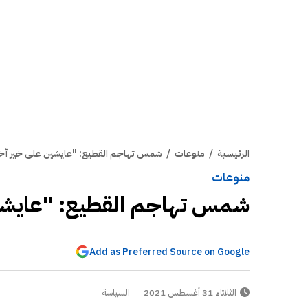
الرئيسية
/
منوعات
/
شمس تهاجم القطيع: "عايشين على خير أخبا
منوعات
شمس تهاجم القطيع: "عايشين
Add as Preferred Source on Google
الثلاثاء 31 أغسطس 2021
السياسة