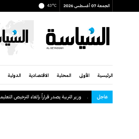
الجمعة 07 أغسطس 2026
43°C
الرئيسية
الأولى
المحلية
الاقتصادية
الدولية
عاجل
قة نجران السعودية
.
وزير التربية يصدر قراراً بإلغاء الترخيص التعليمي لل