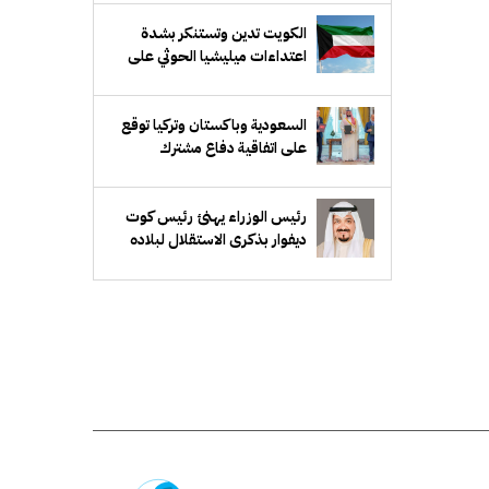
الكويت تدين وتستنكر بشدة
اعتداءات ميليشيا الحوثي على
منطقة نجران السعودية
السعودية وباكستان وتركيا توقع
على اتفاقية دفاع مشترك
رئيس الوزراء يهنئ رئيس كوت
ديفوار بذكرى الاستقلال لبلاده