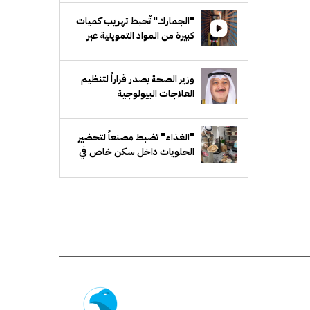
"الجمارك" تُحبط تهريب كميات
كبيرة من المواد التموينية عبر
شاحنات متجهة إلى مصر
وزير الصحة يصدر قراراً لتنظيم
العلاجات البيولوجية
"الغذاء" تضبط مصنعاً لتحضير
الحلويات داخل سكن خاص في
"مبارك الكبير"