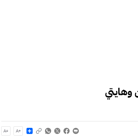
ن وهايتي
Share