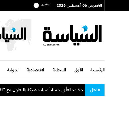
الخميس 06 أغسطس 2026
42°C
الرئيسية
الأولى
المحلية
الاقتصادية
الدولية
عاجل
"الداخلية": ضبط 56 مخالفاً في حملة أمنية مشتركة بالتعاون مع "القوى العاملة"