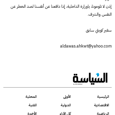
إذن لا تلومونا، ياوزارة الداخلية، إذا دافعنا عن أنفسنا لصد الخطر عن
النفس والشرف.
سفير كويتي سابق
aldawas.ahkwt@yahoo.com
الرئيسية
الأولى
المحلية
الاقتصادية
الدولية
الفنية
الرياضية
كل الآراء
الأخيرة