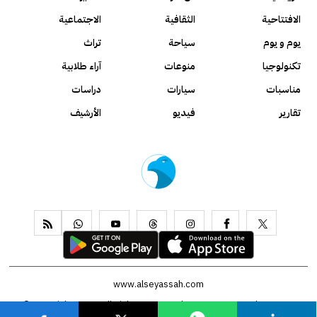
الافتتاحية
الثقافية
الاجتماعية
يوم و يوم
سياحة
تراث
تكنولوجيا
منوعات
آراء طلابية
مناسبات
سيارات
دراسات
تقارير
فيديو
الأرشيف
www.alseyassah.com
Copyright 2026, All Rights Reserved ©
Contact us
About us