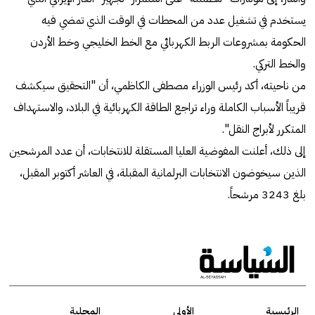
يستخدم في تشغيل عدد من المحطات في الوقت الذي تمضي فيه
الحكومة بمشروعات الربط الكهربائي مع الخط الخليجي وخط الأردن
والخط التركي.
من ناحيته، أكد رئيس الوزراء مصطفى الكاظمي، أن "التحقيق سيكشف
قريباً الأسباب الكاملة وراء تراجع الطاقة الكهربائية في البلاد، والاستهداف
المتكرر لأبراج النقل".
إلى ذلك، أعلنت المفوضية العليا المستقلة للانتخابات، أن عدد المرشحين
الذين سيخوضون الانتخابات البرلمانية المقبلة، في العاشر أكتوبر المقبل،
بلغ 3243 مرشحاً.
الرئيسية
الأولى
المحلية