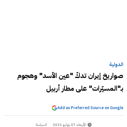
الدولية
صواريخ إيران تدكّ "عين الأسد" وهجوم
بـ"المسيّرات" على مطار أربيل
Add as Preferred Source on Google
الأربعاء 07 يوليو 2021
السياسة