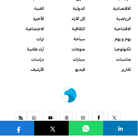
الاقتصادية
الدولية
الفنية
الرياضية
كل الآراء
الأخيرة
الافتتاحية
الثقافية
الاجتماعية
يوم و يوم
سياحة
تراث
تكنولوجيا
منوعات
آراء طلابية
مناسبات
سيارات
دراسات
تقارير
فيديو
الأرشيف