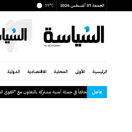
الجمعة 07 أغسطس 2026
39°C
الرئيسية
الأولى
المحلية
الاقتصادية
الدولية
عاجل
لتعاون مع "القوى العاملة"
.
قرا