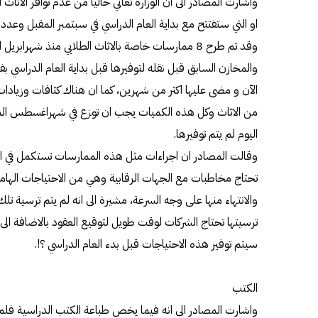
وأشارت المصادر الى ان الوزارة تعاني حاليا من عدم توافر الاثاث ا
وقد تم طرح 8 ممارسات خاصة بالاثاث الطلابي منذ شهراب
والمخازن السابق قبل نقله لتوفيرها قبل بداية العام الدراسي بفت
الآن و مضى عليها اكثر من شهرين، كما ان هناك كثافات وزيادات
من الاثاث وكل هذه الكميات يجب ان توزع في شهراغسطس المقبل
اليوم لم يتم توفيرها.
وقالت المصادر ان اجراءات مثل هذه الممارسات تستكمل في اق
تحتاج مخاطبات مع الجهات الرقابية وهي من الاحتياجات الهامة 
والانتهاء منها على وجه السرعة، مشيرة الى انه لم يتم ترسية تل
سيتم توفير هذه الاحتياجات قبل بدء العام الدراسي ؟!.
الكتب
واشارت المصادر الى انه فيما يخص طباعة الكتب الدراسية فلم 