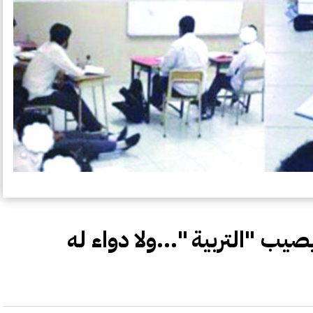
ب "التربية "...ولا دواء له