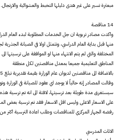
مبعثرة تسير على غير هدى دليلها التخبط والعشوائية والارتجال.
14 مناقصة
واكدت مصادر تربوية ان جل الخدمات المطلوبة لبدء العام الدراس
منها قبل بداية العام الدراسي، وتتمثل اولا في الصيانة الجذرية
المناطق التعليمية جميعا بمعدل مناقصتين لكل منطقة
بالاضافة الى مناقصتين لديوان عام الوزارة بقيمة تقديرية تبلغ 45 مليون دينار حتى الان.
وقالت المصادر إنه حالياً لا يوجد اي عقود للصيانة في الوزارة 
سيستغرق مدة طويلة بعد ترسيتها، لافتة الى انه تم ترسية هذه 
على الاسعار الاعلى وليس اقل الاسعار فقد تم ترسية بعض الم
رفضه الجهاز المركزي للمناقصات وطلب اعادة الترسية اكثر من م
الاثاث المدرسي