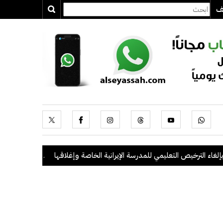
يف
 التعليمي للمدرسة الإيرانية الخاصة وإغلاقها
.
"الداخلية": ضبط 56 مخالفاً في حملة أمنية مشتركة بالتعاون مع "القوى العاملة"