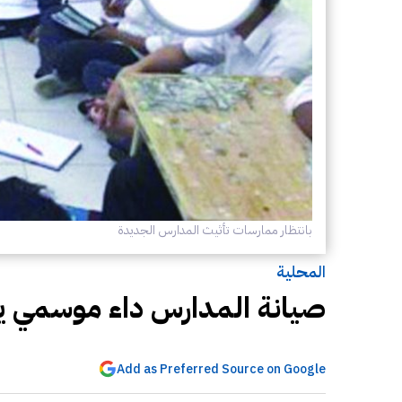
بانتظار ممارسات تأثيث المدارس الجديدة
المحلية
صيانة المدارس داء موسمي يصي
Add as Preferred Source on Google