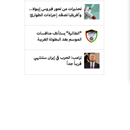
تحذيرات من تحور فيروس إيبولا...
وأفريقيا تصعّد إجراءات الطوارئ
"الطائرة" يستأنف منافسات
الموسم بعد البطولة العربية
ترامب: الحرب في إيران ستنتهي
قريباً جداً