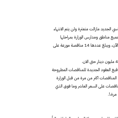
ي الجديد مازالت متعثرة ولن يتم الانتهاء
 لجميع مناطق ومدارس الوزارة بمراحلها
المختلفة والتي لم يتم الانتهاء منها او الموافقة على ترسيتها الى الآن، ويبلغ عددها 14 مناقصة موزعة على
وتوقيع العقود الجديدة للمناقصات المطروحة
المناقصات اكثر من مرة من قبل الوزارة
ناقصات على السعر العاشر وما فوق الذي
رة،!.