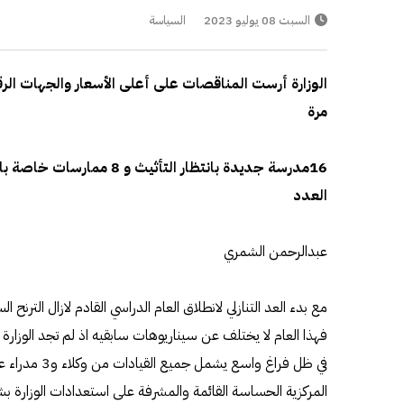
السبت 08 يوليو 2023
السياسة
الوزارة أرست المناقصات على أعلى الأسعار والجهات الرق
مرة
16مدرسة جديدة بانتظار التأثيث
العدد
عبدالرحمن الشمري
مع بدء العد التنازلي لانطلاق العام الدراسي القادم لازال الترنح 
فهذا العام لا يختلف عن سيناريوهات سابقيه اذ لم تجد الوزارة 
في ظل فراغ واسع 
المركزية الحساسة القائمة والمشرفة على استعدادات الوزارة بش