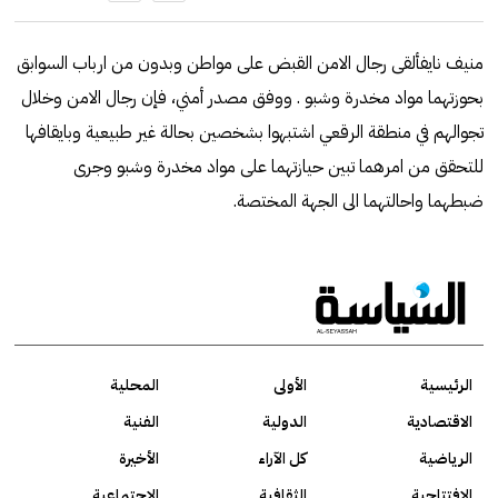
منيف نايفألقى رجال الامن القبض على مواطن وبدون من ارباب السوابق
بحوزتهما مواد مخدرة وشبو . ووفق مصدر أمني، فإن رجال الامن وخلال
تجوالهم في منطقة الرقعي اشتبهوا بشخصين بحالة غير طبيعية وبايقافها
للتحقق من امرهما تبين حيازتهما على مواد مخدرة وشبو وجرى
ضبطهما واحالتهما الى الجهة المختصة.
الرئيسية
الأولى
المحلية
الاقتصادية
الدولية
الفنية
الرياضية
كل الآراء
الأخيرة
الافتتاحية
الثقافية
الاجتماعية