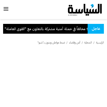
عاجل
أمنية مشتركة بالتعاون مع "القوى العاملة"
.
الرئيسية
/
المحلية
/
أمن وقضاء
/
ضبط مواطن وبدون بـ"شبو"