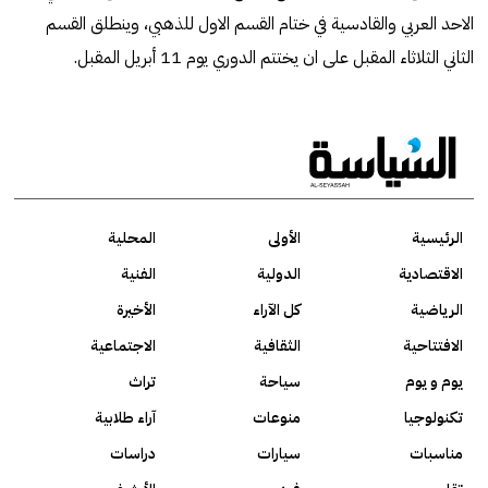
الاحد العربي والقادسية في ختام القسم الاول للذهبي، وينطلق القسم
الثاني الثلاثاء المقبل على ان يختتم الدوري يوم 11 أبريل المقبل.
الرئيسية
الأولى
المحلية
الاقتصادية
الدولية
الفنية
الرياضية
كل الآراء
الأخيرة
الافتتاحية
الثقافية
الاجتماعية
يوم و يوم
سياحة
تراث
تكنولوجيا
منوعات
آراء طلابية
مناسبات
سيارات
دراسات