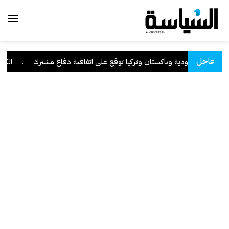
عاجل
السعودية وباكستان وتركيا توقع على اتفاقية دفاع مشترك
.
الكويت