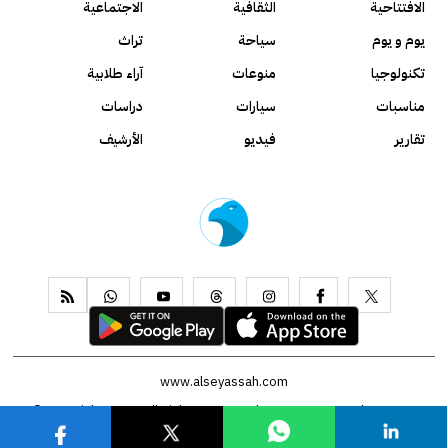
الافتتاحية
الثقافية
الاجتماعية
يوم و يوم
سياحة
تراث
تكنولوجيا
منوعات
آراء طلابية
مناسبات
سيارات
دراسات
تقارير
فيديو
الأرشيف
www.alseyassah.com
Copyright 2026, All Rights Reserved ©
Contact us
About us