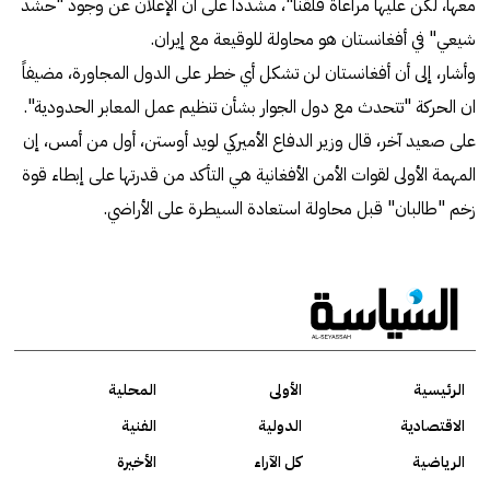
معها، لكن عليها مراعاة قلقنا"، مشدداً على أن الإعلان عن وجود "حشد
شيعي" في أفغانستان هو محاولة للوقيعة مع إيران.
وأشار، إلى أن أفغانستان لن تشكل أي خطر على الدول المجاورة، مضيفاً
ان الحركة "تتحدث مع دول الجوار بشأن تنظيم عمل المعابر الحدودية".
على صعيد آخر، قال وزير الدفاع الأميركي لويد أوستن، أول من أمس، إن
المهمة الأولى لقوات الأمن الأفغانية هي التأكد من قدرتها على إبطاء قوة
زخم "طالبان" قبل محاولة استعادة السيطرة على الأراضي.
الرئيسية
الأولى
المحلية
الاقتصادية
الدولية
الفنية
الرياضية
كل الآراء
الأخيرة