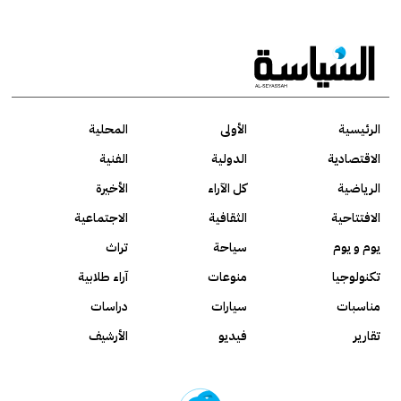
الرئيسية
الأولى
المحلية
الاقتصادية
الدولية
الفنية
الرياضية
كل الآراء
الأخيرة
الافتتاحية
الثقافية
الاجتماعية
يوم و يوم
سياحة
تراث
تكنولوجيا
منوعات
آراء طلابية
مناسبات
سيارات
دراسات
تقارير
فيديو
الأرشيف