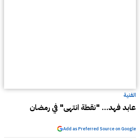
الفنية
عابد فهد… "نقطة انتهى" في رمضان
Add as Preferred Source on Google