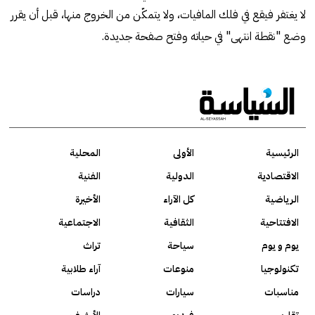
لا يغتفر فيقع في فلك المافيات، ولا يتمكّن من الخروج منها، قبل أن يقرر
وضع "نقطة انتهى" في حياته وفتح صفحة جديدة.
الرئيسية
الأولى
المحلية
الاقتصادية
الدولية
الفنية
الرياضية
كل الآراء
الأخيرة
الافتتاحية
الثقافية
الاجتماعية
يوم و يوم
سياحة
تراث
تكنولوجيا
منوعات
آراء طلابية
مناسبات
سيارات
دراسات