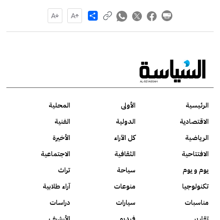
Share
الرئيسية
الأولى
المحلية
الاقتصادية
الدولية
الفنية
الرياضية
كل الآراء
الأخيرة
الافتتاحية
الثقافية
الاجتماعية
يوم و يوم
سياحة
تراث
تكنولوجيا
منوعات
آراء طلابية
مناسبات
سيارات
دراسات
تقارير
فيديو
الأرشيف