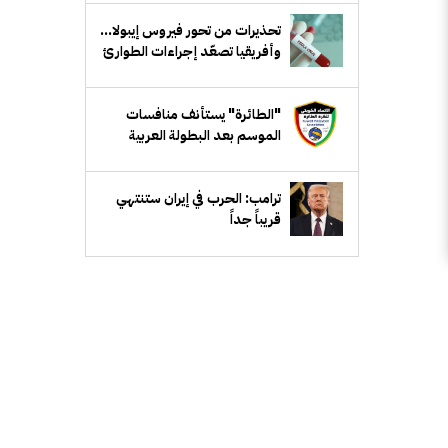
تحذيرات من تحور فيروس إيبولا...
وأفريقيا تصعّد إجراءات الطوارئ
"الطائرة" يستأنف منافسات
الموسم بعد البطولة العربية
ترامب: الحرب في إيران ستنتهي
قريباً جداً