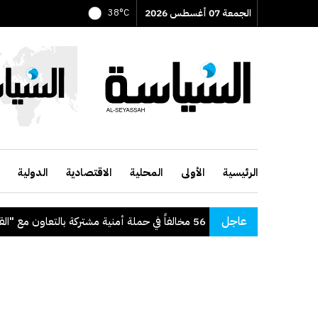
الجمعة 07 أغسطس 2026
38°C
الرئيسية
الأولى
المحلية
الاقتصادية
الدولية
عاجل
اخلية": ضبط 56 مخالفاً في حملة أمنية مشتركة بالتعاون مع "القوى العاملة"