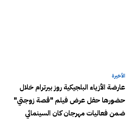
الأخيرة
عارضة الأزياء البلجيكية روز بيرترام خلال
حضورها حفل عرض فيلم "قصة زوجتي"
ضمن فعاليات مهرجان كان السينمائي