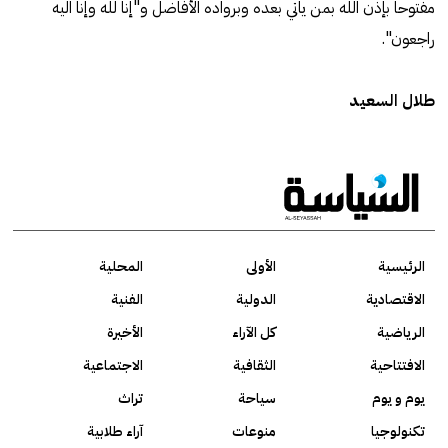
مفتوحا بإذن الله بمن ياتي بعده وبرواده الأفاضل و"إنا لله وإنا اليه
راجعون".
طلال السعيد
الرئيسية
الأولى
المحلية
الاقتصادية
الدولية
الفنية
الرياضية
كل الآراء
الأخيرة
الافتتاحية
الثقافية
الاجتماعية
يوم و يوم
سياحة
تراث
تكنولوجيا
منوعات
آراء طلابية